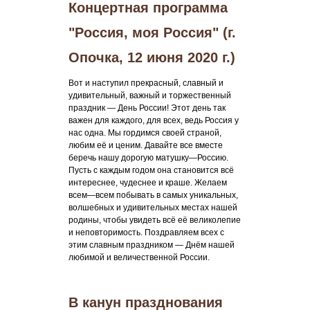
Концертная программа
"Россия, моя Россия" (г.
Опочка, 12 июня 2020 г.)
Вот и наступил прекрасный, славный и
удивительный, важный и торжественный
праздник — День России! Этот день так
важен для каждого, для всех, ведь Россия у
нас одна. Мы гордимся своей страной,
любим её и ценим. Давайте все вместе
беречь нашу дорогую матушку—Россию.
Пусть с каждым годом она становится всё
интереснее, чудеснее и краше. Желаем
всем—всем побывать в самых уникальных,
волшебных и удивительных местах нашей
родины, чтобы увидеть всё её великолепие
и неповторимость. Поздравляем всех с
этим славным праздником — Днём нашей
любимой и величественной России.
В канун празднования