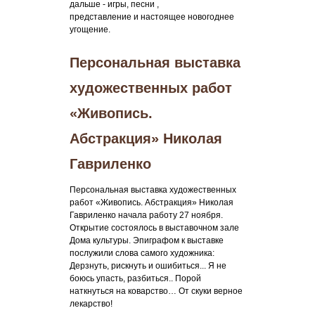
дальше - игры, песни ,
представление и настоящее новогоднее
угощение.
Персональная выставка
художественных работ
«Живопись.
Абстракция» Николая
Гавриленко
Персональная выставка художественных
работ «Живопись. Абстракция» Николая
Гавриленко начала работу 27 ноября.
Открытие состоялось в выставочном зале
Дома культуры. Эпиграфом к выставке
послужили слова самого художника:
Дерзнуть, рискнуть и ошибиться... Я не
боюсь упасть, разбиться.. Порой
наткнуться на коварство… От скуки верное
лекарство!