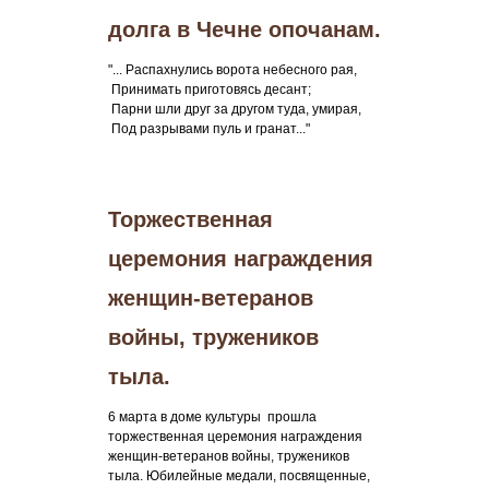
долга в Чечне опочанам.
"... Распахнулись ворота небесного рая,
Принимать приготовясь десант;
Парни шли друг за другом туда, умирая,
Под разрывами пуль и гранат..."
Торжественная
церемония награждения
женщин-ветеранов
войны, тружеников
тыла.
6 марта в доме культуры прошла
торжественная церемония награждения
женщин-ветеранов войны, тружеников
тыла. Юбилейные медали, посвященные,