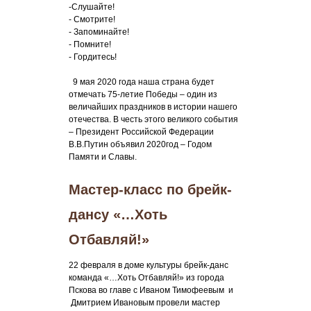
-Слушайте!
- Смотрите!
- Запоминайте!
- Помните!
- Гордитесь!
9 мая 2020 года наша страна будет
отмечать 75-летие Победы – один из
величайших праздников в истории нашего
отечества. В честь этого великого события
– Президент Российской Федерации
В.В.Путин объявил 2020год – Годом
Памяти и Славы.
Мастер-класс по брейк-
дансу «…Хоть
Отбавляй!»
22 февраля в доме культуры брейк-данс
команда «…Хоть Отбавляй!» из города
Пскова во главе с Иваном Тимофеевым и
Дмитрием Ивановым провели мастер