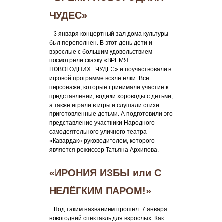
ЧУДЕС»
3 января концертный зал дома культуры
был переполнен. В этот день дети и
взрослые с большим удовольствием
посмотрели сказку «ВРЕМЯ
НОВОГОДНИХ ЧУДЕС» и поучаствовали в
игровой программе возле елки. Все
персонажи, которые принимали участие в
представлении, водили хороводы с детьми,
а также играли в игры и слушали стихи
приготовленные детьми. А подготовили это
представление участники Народного
самодеятельного уличного театра
«Кавардак» руководителем, которого
является режиссер Татьяна Архипова.
«ИРОНИЯ ИЗБЫ или С
НЕЛЁГКИМ ПАРОМ!»
Под таким названием прошел 7 января
новогодний спектакль для взрослых. Как