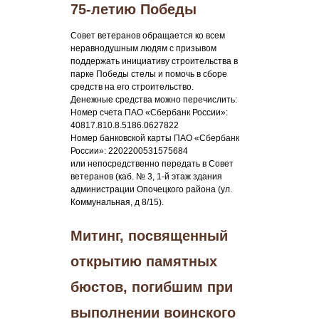
75-летию Победы
Совет ветеранов обращается ко всем
неравнодушным людям с призывом
поддержать инициативу строительства в
парке Победы стелы и помочь в сборе
средств на его строительство.
Денежные средства можно перечислить:
Номер счета ПАО «Сбербанк России»:
40817.810.8.5186.0627822
Номер банковской карты ПАО «Сбербанк
России»: 2202200531575684
или непосредственно передать в Совет
ветеранов (каб. № 3, 1-й этаж здания
администрации Опочецкого района (ул.
Коммунальная, д 8/15).
Митинг, посвященный
открытию памятных
бюстов, погибшим при
выполнении воинского