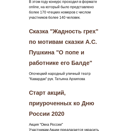
В этом году конкурс проходил в формате
online, на который было представлено
более 170 чтецких номеров с числом
участников более 140 человек.
Сказка "Жадность грех"
по мотивам сказки А.С.
Пушкина "О попе и
работнике его Балде"
Опочецкий народный уличный театр
"Кавардак" рук. Татьяна Архипова
Старт акций,
приуроченных ко Дню
России 2020
Акция "Окна России"
Участникам Акции предлагается украсить