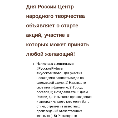
Дня России Центр
народного творчества
объявляет о старте
акций, участие в
которых может принять
любой желающий!
Челлендж с хештегами
#РусскиеРифмы
#РусскоеСлово
Для участия
необходимо записать видео по
следующей схеме: 1) Называете
свое имя и фамилию, 2) Город,
поселок, 3) Поздравляете С Днем
России, 4) Называете произведение
и автора и читаете (это могут быть
стихи, отрывки из известных
произведений отечественных
классиков), 5) Размещаете в