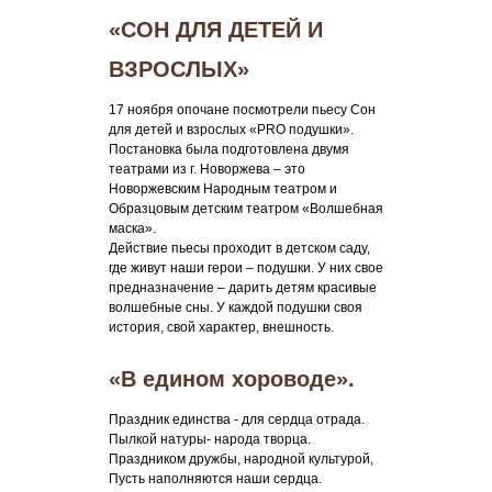
«СОН ДЛЯ ДЕТЕЙ И
ВЗРОСЛЫХ»
17 ноября опочане посмотрели пьесу Сон
для детей и взрослых «PRO подушки».
Постановка была подготовлена двумя
театрами из г. Новоржева – это
Новоржевским Народным театром и
Образцовым детским театром «Волшебная
маска».
Действие пьесы проходит в детском саду,
где живут наши герои – подушки. У них свое
предназначение – дарить детям красивые
волшебные сны. У каждой подушки своя
история, свой характер, внешность.
«В едином хороводе».
Праздник единства - для сердца отрада.
Пылкой натуры- народа творца.
Праздником дружбы, народной культурой,
Пусть наполняются наши сердца.