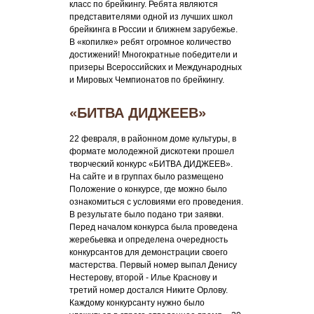
класс по брейкингу. Ребята являются
представителями одной из лучших школ
брейкинга в России и ближнем зарубежье.
В «копилке» ребят огромное количество
достижений! Многократные победители и
призеры Всероссийских и Международных
и Мировых Чемпионатов по брейкингу.
«БИТВА ДИДЖЕЕВ»
22 февраля, в районном доме культуры, в
формате молодежной дискотеки прошел
творческий конкурс «БИТВА ДИДЖЕЕВ».
На сайте и в группах было размещено
Положение о конкурсе, где можно было
ознакомиться с условиями его проведения.
В результате было подано три заявки.
Перед началом конкурса была проведена
жеребьевка и определена очередность
конкурсантов для демонстрации своего
мастерства. Первый номер выпал Денису
Нестерову, второй - Илье Краснову и
третий номер достался Никите Орлову.
Каждому конкурсанту нужно было