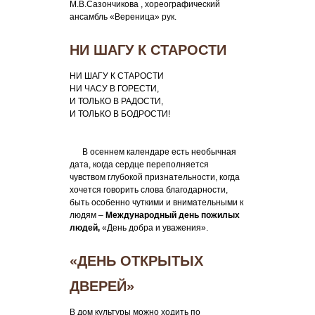
М.В.Сазончикова , хореографический
ансамбль «Вереница» рук.
НИ ШАГУ К СТАРОСТИ
НИ ШАГУ К СТАРОСТИ
НИ ЧАСУ В ГОРЕСТИ,
И ТОЛЬКО В РАДОСТИ,
И ТОЛЬКО В БОДРОСТИ!
В осеннем календаре есть необычная
дата, когда сердце переполняется
чувством глубокой признательности, когда
хочется говорить слова благодарности,
быть особенно чуткими и внимательными к
людям –
Международный день пожилых
людей
,
«День добра и уважения».
«ДЕНЬ ОТКРЫТЫХ
ДВЕРЕЙ»
В дом культуры можно ходить по