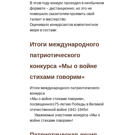
В этом году конкурс проходил в необычном
формате – дистанционно, но это не
помешало сказителям проявить свой
талант и мастерство.
Оценивало конкурсантов компетентное
жюри в составе:
Итоги международного
патриотического
конкурса «Мы о войне
стихами говорим»
Итоги международного патриотического
конкурса
«Мы о войне стихами говорим»,
посвященного75-летию Победы в Великой
отечественной войне 1941-1945гг.
Уважаемые участники конкурса «Мы о
войне стихами говорим»!
Патриотическая акция