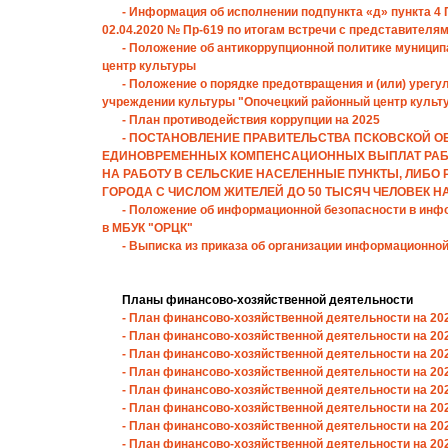
- Информация об исполнении подпункта «д» пункта 4
02.04.2020 № Пр-619 по итогам встречи с представителям
- Положение об антикоррупционной политике муници
центр культуры
- Положение о порядке предотвращения и (или) уре
учреждении культуры "Опочецкий районный центр культ
- План противодействия коррупции на 2025
- ПОСТАНОВЛЕНИЕ ПРАВИТЕЛЬСТВА ПСКОВСКОЙ ОБЛ
ЕДИНОВРЕМЕННЫХ КОМПЕНСАЦИОННЫХ ВЫПЛАТ РАБО
НА РАБОТУ В СЕЛЬСКИЕ НАСЕЛЕННЫЕ ПУНКТЫ, ЛИБО 
ГОРОДА С ЧИСЛОМ ЖИТЕЛЕЙ ДО 50 ТЫСЯЧ ЧЕЛОВЕК Н
- Положение об информационной безопасности в ин
в МБУК "ОРЦК"
- Выписка из приказа об организации информационно
Планы финансово-хозяйственной деятельности
- План финансово-хозяйственной деятельности на 2025
- План финансово-хозяйственной деятельности на 2024
- План финансово-хозяйственной деятельности на 2024
- План финансово-хозяйственной деятельности на 2024
- План финансово-хозяйственной деятельности на 2024
- План финансово-хозяйственной деятельности на 2024
- План финансово-хозяйственной деятельности на 2024
- План финансово-хозяйственной деятельности на 2023