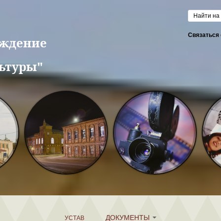
Форм
Связаться 
еждение
ьтуры"
ДОКУМЕНТЫ
УСТАВ