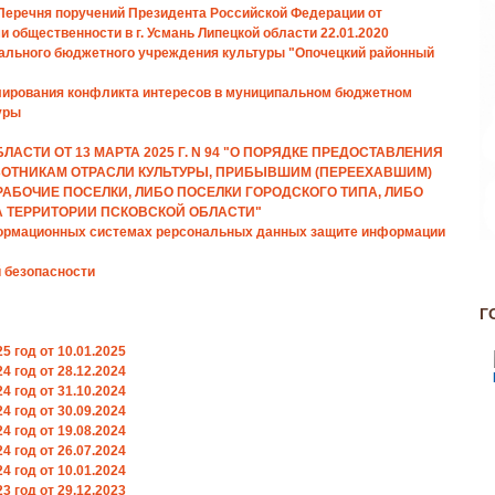
 Перечня поручений Президента Российской Федерации от
и общественности в г. Усмань Липецкой области 22.01.2020
пального бюджетного учреждения культуры "Опочецкий районный
гулирования конфликта интересов в муниципальном бюджетном
уры
АСТИ ОТ 13 МАРТА 2025 Г. N 94 "О ПОРЯДКЕ ПРЕДОСТАВЛЕНИЯ
ТНИКАМ ОТРАСЛИ КУЛЬТУРЫ, ПРИБЫВШИМ (ПЕРЕЕХАВШИМ)
РАБОЧИЕ ПОСЕЛКИ, ЛИБО ПОСЕЛКИ ГОРОДСКОГО ТИПА, ЛИБО
А ТЕРРИТОРИИ ПСКОВСКОЙ ОБЛАСТИ"
формационных системах рерсональных данных защите информации
й безопасности
Г
 год от 10.01.2025
 год от 28.12.2024
 год от 31.10.2024
 год от 30.09.2024
 год от 19.08.2024
 год от 26.07.2024
 год от 10.01.2024
 год от 29.12.2023