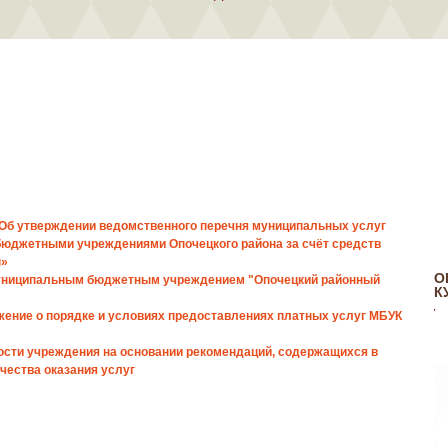
"Об утверждении ведомственного перечня муниципальных услуг
бюджетными учреждениями Опочецкого района за счёт средств
н»
О
муниципальным бюджетным учреждением "Опочецкий районный
К
ожение о порядке и условиях предоставлениях платных услуг МБУК
ости учреждения на основании рекомендаций, содержащихся в
чества оказания услуг