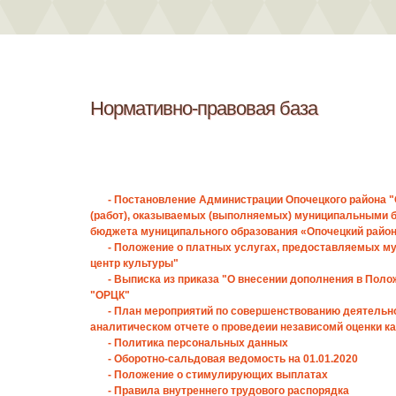
Нормативно-правовая база
- Постановление Администрации Опочецкого района 
(работ), оказываемых (выполняемых) муниципальными 
бюджета муниципального образования «Опочецкий райо
- Положение о платных услугах, предоставляемых 
центр культуры"
- Выписка из приказа "О внесении дополнения в Пол
"ОРЦК"
- План мероприятий по совершенствованию деятельн
аналитическом отчете о проведеии независомй оценки ка
- Политика персональных данных
- Оборотно-сальдовая ведомость на 01.01.2020
- Положение о стимулирующих выплатах
- Правила внутреннего трудового распорядка