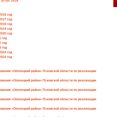
 услуг 2016
2016 год
2017 год
2018 год
2019 год
2020 год
1 год
2 год
3 год
2024 год
2024 год
зования «Опочецкий район» Псковской области по реализации
зования «Опочецкий район» Псковской области по реализации
зования «Опочецкий район» Псковской области по реализации
зования «Опочецкий район» Псковской области по реализации
зования «Опочецкий район» Псковской области по реализации