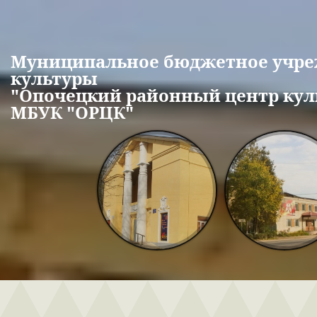
Перейти к основному содержанию
Муниципальное бюджетное учр
культуры
"Опочецкий районный центр кул
МБУК "ОРЦК"