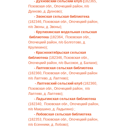
- Духновский сельский клуб (
182365,
Псковская обл., Опочецкий район, п/о
Духново, д. Духново);
- Звонская сельская библиотека
(182346, Псковская обл., Опочецкий район,
п/о Звоны, д. Звоны);
-
Крулихинская модельная сельская
библиотека
(182364, Псковская обл.,
Опочецкий район, п/о Болготово, д.
Крулихино);
- Краснооктябрьская сельская
библиотека
(182346, Псковская обл.,
Опочецкий район, п/о Высокое, д. Балахи);
- Лаптевская сельская библиотека
(182360, Псковская обл., Опочецкий район
п/о Лаптево, д. Лаптево);
- Лаптевский сельский клуб
(182360,
Псковская обл., Опочецкий район, п/о
Лаптево, д. Лаптево);
- Ладыгинская сельская библиотека
(182340, Псковская обл., Опочецкий район,
п/о Макушино, д. Ладыгино) ;
- Лобовская сельская библиотека
(182353, Псковская обл., Опочецкий район,
п/о Есенники, д. Лобово);