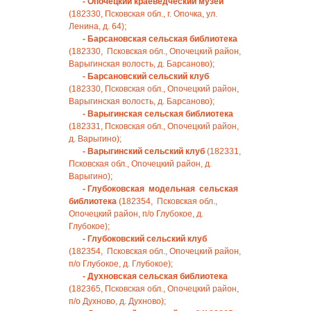
- Опочецкий краеведческий музей
(182330, Псковская обл., г. Опочка, ул.
Ленина, д. 64);
- Барсановская сельская библиотека
(182330, Псковская обл., Опочецкий район,
Варыгинская волость, д. Барсаново);
- Барсановский сельский клуб
(182330, Псковская обл., Опочецкий район,
Варыгинская волость, д. Барсаново);
- Варыгинская сельская библиотека
(182331, Псковская обл., Опочецкий район,
д. Варыгино);
- Варыгинский сельский клуб
(182331,
Псковская обл., Опочецкий район, д.
Варыгино);
- Глубоковская модельная сельская
библиотека
(182354, Псковская обл.,
Опочецкий район, п/о Глубокое, д.
Глубокое);
- Глубоковский сельский клуб
(182354, Псковская обл., Опочецкий район,
п/о Глубокое, д. Глубокое);
- Духновская сельская библиотека
(182365, Псковская обл., Опочецкий район,
п/о Духново, д. Духново);