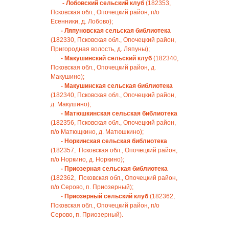
- Лобовский сельский клуб
(182353,
Псковская обл., Опочецкий район, п/о
Есенники, д. Лобово);
- Ляпуновская сельская библиотека
(182330, Псковская обл., Опочецкий район,
Пригородная волость, д. Ляпуны);
- Макушинский сельский клуб
(182340,
Псковская обл., Опочецкий район, д.
Макушино);
- Макушинская сельская библиотека
(182340, Псковская обл., Опочецкий район,
д. Макушино);
- Матюшкинская сельская библиотека
(182356, Псковская обл., Опочецкий район,
п/о Матющкино, д. Матюшкино);
- Норкинская сельская библиотека
(182357, Псковская обл., Опочецкий район,
п/о Норкино, д. Норкино);
- Приозерная сельская библиотека
(182362, Псковская обл., Опочецкий район,
п/о Серово, п. Приозерный);
-
Приозерный сельский клуб
(182362,
Псковская обл., Опочецкий район, п/о
Серово, п. Приозерный).