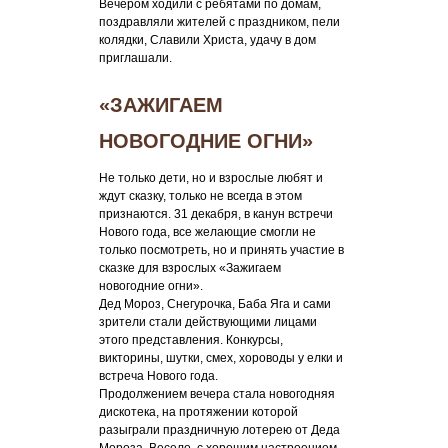
Вечером ходили с ребятами по домам,
поздравляли жителей с праздником, пели
колядки, Славили Христа, удачу в дом
приглашали.
«ЗАЖИГАЕМ
НОВОГОДНИЕ ОГНИ»
Не только дети, но и взрослые любят и
ждут сказку, только не всегда в этом
признаются. 31 декабря, в канун встречи
Нового года, все желающие смогли не
только посмотреть, но и принять участие в
сказке для взрослых «Зажигаем
новогодние огни».
Дед Мороз, Снегурочка, Баба Яга и сами
зрители стали действующими лицами
этого представления. Конкурсы,
викторины, шутки, смех, хороводы у елки и
встреча Нового года.
Продолжением вечера стала новогодняя
дискотека, на протяжении которой
разыграли праздничную лотерею от Деда