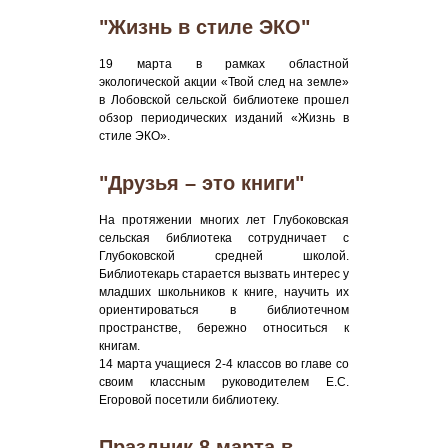
"Жизнь в стиле ЭКО"
19 марта в рамках областной
экологической акции «Твой след на земле»
в Лобовской сельской библиотеке прошел
обзор периодических изданий «Жизнь в
стиле ЭКО».
"Друзья – это книги"
На протяжении многих лет Глубоковская
сельская библиотека сотрудничает с
Глубоковской средней школой.
Библиотекарь старается вызвать интерес у
младших школьников к книге, научить их
ориентироваться в библиотечном
пространстве, бережно относиться к
книгам.
14 марта учащиеся 2-4 классов во главе со
своим классным руководителем Е.С.
Егоровой посетили библиотеку.
Праздник 8 марта в