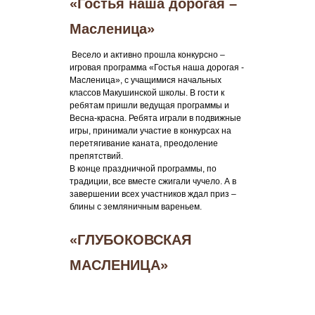
«Гостья наша дорогая –
Масленица»
Весело и активно прошла конкурсно –
игровая программа «Гостья наша дорогая -
Масленица», с учащимися начальных
классов Макушинской школы. В гости к
ребятам пришли ведущая программы и
Весна-красна. Ребята играли в подвижные
игры, принимали участие в конкурсах на
перетягивание каната, преодоление
препятствий.
В конце праздничной программы, по
традиции, все вместе сжигали чучело. А в
завершении всех участников ждал приз –
блины с земляничным вареньем.
«ГЛУБОКОВСКАЯ
МАСЛЕНИЦА»