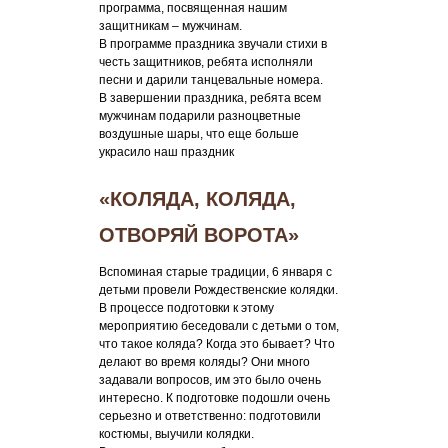
программа, посвященная нашим
защитникам – мужчинам.
В программе праздника звучали стихи в
честь защитников, ребята исполняли
песни и дарили танцевальные номера.
В завершении праздника, ребята всем
мужчинам подарили разноцветные
воздушные шары, что еще больше
украсило наш праздник
«КОЛЯДА, КОЛЯДА,
ОТВОРЯЙ ВОРОТА»
Вспоминая старые традиции, 6 января с
детьми провели Рождественские колядки.
В процессе подготовки к этому
мероприятию беседовали с детьми о том,
что такое коляда? Когда это бывает? Что
делают во время коляды? Они много
задавали вопросов, им это было очень
интересно. К подготовке подошли очень
серьезно и ответственно: подготовили
костюмы, выучили колядки.