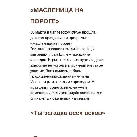
«МАСЛЕНИЦА НА
ПОРОГЕ»
10 марта в Лаптевском клубе прошла
детская праздничная программа
«Масленица на пороге».
Гостями праздника стали красавицы –
матрешки и сам Блин – праздника
господин. Игры, веселые конкурсы и даже
взрослые не устояли и приняли активное
участие. Закончились забавы
традиционным сжиганием чучела
Масленицы и веселым хороводом. А
праздник продолжился, но уже в
помещении сельского клуба чаепитием с
блинами, да с разными начинками.
«Ты загадка всех веков»