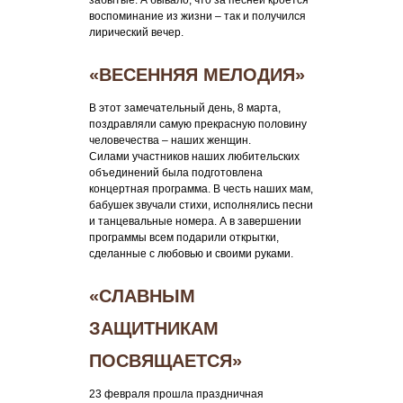
забытые. А бывало, что за песней кроется
воспоминание из жизни – так и получился
лирический вечер.
«ВЕСЕННЯЯ МЕЛОДИЯ»
В этот замечательный день, 8 марта,
поздравляли самую прекрасную половину
человечества – наших женщин.
Силами участников наших любительских
объединений была подготовлена
концертная программа. В честь наших мам,
бабушек звучали стихи, исполнялись песни
и танцевальные номера. А в завершении
программы всем подарили открытки,
сделанные с любовью и своими руками.
«СЛАВНЫМ
ЗАЩИТНИКАМ
ПОСВЯЩАЕТСЯ»
23 февраля прошла праздничная