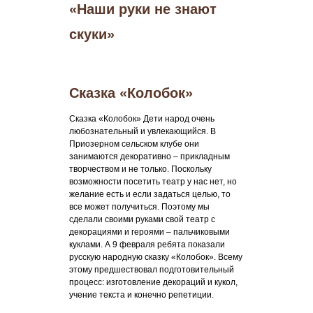
«Наши руки не знают
скуки»
Сказка «Колобок»
Сказка «Колобок» Дети народ очень
любознательный и увлекающийся. В
Приозерном сельском клубе они
занимаются декоративно – прикладным
творчеством и не только. Поскольку
возможности посетить театр у нас нет, но
желание есть и если задаться целью, то
все может получиться. Поэтому мы
сделали своими руками свой театр с
декорациями и героями – пальчиковыми
куклами. А 9 февраля ребята показали
русскую народную сказку «Колобок». Всему
этому предшествовал подготовительный
процесс: изготовление декораций и кукол,
учение текста и конечно репетиции.