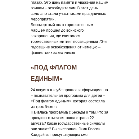
глазах. Это дань памяти и уважения нашим
воинам – освободителям. В этот день
сельчане стали участниками праздничных
мероприятий.
Бессмертный полк торжественным
маршем прошел до воинского
захоронения, где состоялся
торжественный митинг, посвященный 73-й
годовщине освобождения от немецко –
фашистских захватчиков.
«ПОД ФЛАГОМ
ЕДИНЫМ»
24 августа в клубе прошла информационно
– познавательная программа для детей –
«Под флагом единым», которая состояла
из трех блоков.
Началась программа с беседы о том, что за
праздник отмечает наша страна 22
августа? Какие государственные символы
они знают? Был исполнен Гимн России.
Каждый из присутствующих смог