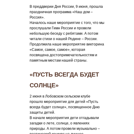
В преддверии Дня России, 9 июня, прошла
праздничная программа «Наш дом –
Россия».
Началось наше мероприятие с того, что мы
прослушали Гимн России и провели
небольшую беседу с ребятами. А потом
читали стихи о нашей Родине – России.
Продолжила наше мероприятие викторина
«Самое, самое, самое», которая
посвящена достопримечательностям и
памятным местам нашей страны.
«ПУСТЬ ВСЕГДА БУДЕТ
СОЛНЦЕ»
2 июня в Лобовском сельском клубе
прошло мероприятие для детей «Пусть
всегда будет солнце», посвященное Дню
защиты детей.
В начале мероприятия дети отгадывали
загадки о лете, солнце, о явлениях
природы. А потом провели музыкально –