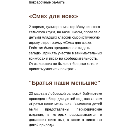
покрасочные ра-боты.
«Смех для всех»
2 апреля, культорганизатор Макушинского
сельского клуба, на базе школы, провела с
детьми младших классов юмористическую
игровую про-грамму «Смех для всех».
Ребятам было предложено отгадать
загадки, принять участие в занима-тельных
конкурсах и играх на сообразительность.
От желающих не было от-боя, все хотели
принять участие и поиграть.
"Братья наши меньшие"
23 марта в Лобовской сельской библиотеке
проведен обзор для детей под названием
«Братья наши меньшие». Вниманию детей
были представлены периодические
издания, в которых рассказывается о
домашних животных, а также о животных
дикой природы.