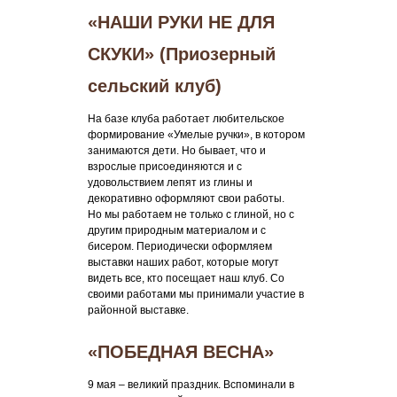
«НАШИ РУКИ НЕ ДЛЯ
СКУКИ» (Приозерный
сельский клуб)
На базе клуба работает любительское
формирование «Умелые ручки», в котором
занимаются дети. Но бывает, что и
взрослые присоединяются и с
удовольствием лепят из глины и
декоративно оформляют свои работы.
Но мы работаем не только с глиной, но с
другим природным материалом и с
бисером. Периодически оформляем
выставки наших работ, которые могут
видеть все, кто посещает наш клуб. Со
своими работами мы принимали участие в
районной выставке.
«ПОБЕДНАЯ ВЕСНА»
9 мая – великий праздник. Вспоминали в