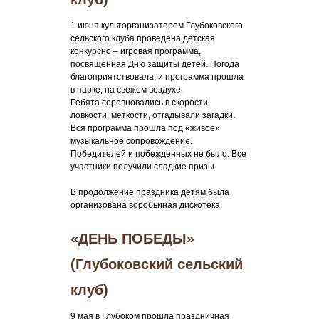
1 июня культорганизатором Глубоковского
сельского клуба проведена детская
конкурсно – игровая программа,
посвященная Дню защиты детей. Погода
благоприятствовала, и программа прошла
в парке, на свежем воздухе.
Ребята соревновались в скорости,
ловкости, меткости, отгадывали загадки.
Вся программа прошла под «живое»
музыкальное сопровождение.
Победителей и побежденных не было. Все
участники получили сладкие призы.
В продолжение праздника детям была
организована воробьиная дискотека.
«ДЕНЬ ПОБЕДЫ»
(Глубоковский сельский
клуб)
9 мая в Глубоком прошла праздничная