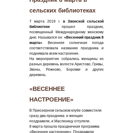
сельских библиотеках
7 марта 2019 г.
в Звонской сельской
библиотеке
прошел праздник,
посвященный Международному женскому
дню. Назывался он:
«Весенний праздник 8
марта»
. Весенняя солнечная погода
соответствовала названию праздника и
поднимала всем настроение.
На мероприятие собрались женщины из
разных деревень волости Аристово, Гривы,
Звоны, Рожново, Боровки и других
деревень.
«ВЕСЕННЕЕ
НАСТРОЕНИЕ»
В Приозерном сельском клубе совместили
сразу два праздника: и женщин
поздравили, и Масленицу отгуляли.
8 марта прошла праздничная программа
«Весеннее настроение». Поздравили