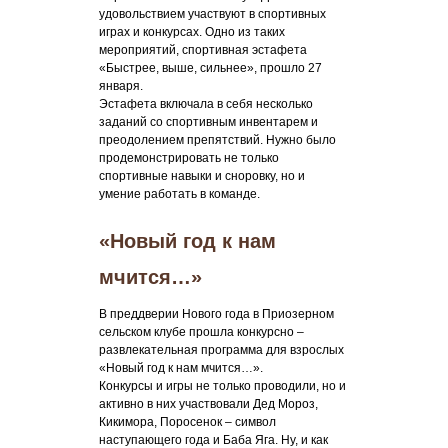
удовольствием участвуют в спортивных
играх и конкурсах. Одно из таких
мероприятий, спортивная эстафета
«Быстрее, выше, сильнее», прошло 27
января.
Эстафета включала в себя несколько
заданий со спортивным инвентарем и
преодолением препятствий. Нужно было
продемонстрировать не только
спортивные навыки и сноровку, но и
умение работать в команде.
«Новый год к нам
мчится…»
В преддверии Нового года в Приозерном
сельском клубе прошла конкурсно –
развлекательная программа для взрослых
«Новый год к нам мчится…».
Конкурсы и игры не только проводили, но и
активно в них участвовали Дед Мороз,
Кикимора, Поросенок – символ
наступающего года и Баба Яга. Ну, и как