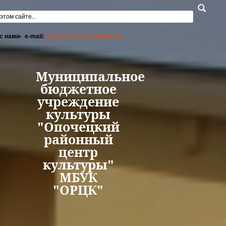
Перейти к основному содержанию
а поиска
с нами- e-mail:
orck-opochka@rambler.ru
Муниципальное
бюджетное
учреждение
культуры
"Опочецкий
районный
центр
культуры"
МБУК
"ОРЦК"