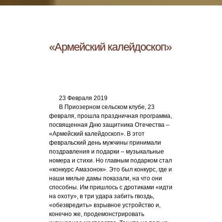
«Армейский калейдоскоп»
23 Февраля 2019
В Приозерном сельском клубе, 23
февраля, прошла праздничная программа,
посвященная Дню защитника Отечества –
«Армейский калейдоскоп». В этот
февральский день мужчины принимали
поздравления и подарки – музыкальные
номера и стихи. Но главным подарком стал
«конкурс Амазонок». Это был конкурс, где и
наши милые дамы показали, на что они
способны. Им пришлось с дротиками «идти
на охоту», в три удара забить гвоздь,
«обезвредить» взрывное устройство и,
конечно же, продемонстрировать