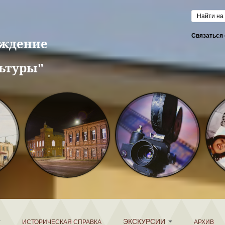
Форм
Связаться 
еждение
ьтуры"
ЭКСКУРСИИ
ИСТОРИЧЕСКАЯ СПРАВКА
АРХИВ