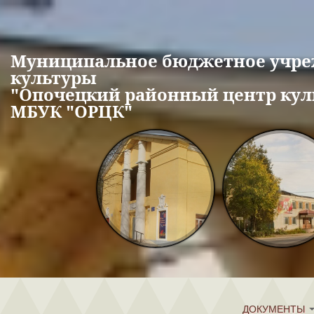
Перейти к основному содержанию
Муниципальное бюджетное учр
культуры
"Опочецкий районный центр кул
МБУК "ОРЦК"
ДОКУМЕНТЫ