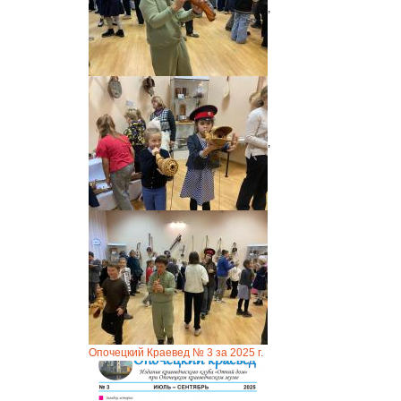
,
,
Опочецкий Краевед № 3 за 2025 г.