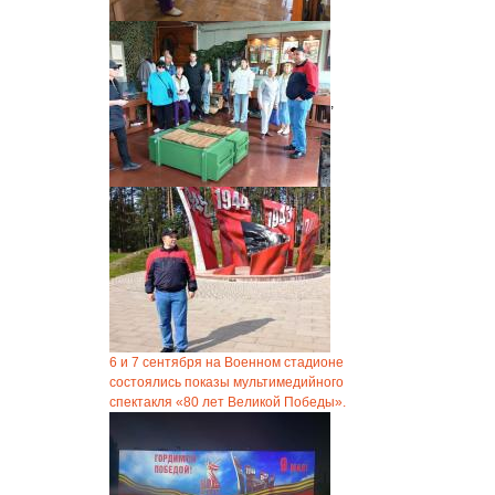
,
6 и 7 сентября на Военном стадионе
состоялись показы мультимедийного
спектакля «80 лет Великой Победы».
,