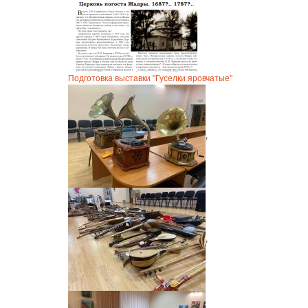
Подготовка выставки "Гуселки яровчатые"
,
,