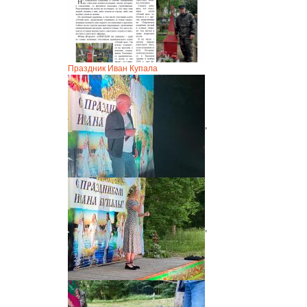
Праздник Иван Купала
,
,