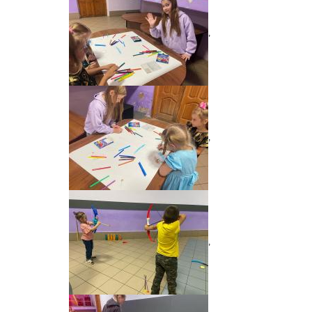
,
,
,