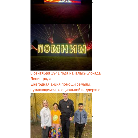
,
8 сентября 1941 года началась блокада
Ленинграда
Ежегодная акция помощи семьям,
нуждающимся в социальной поддержке
,