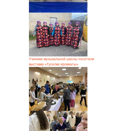
Ученики музыкальной школы посетили
выставку «Гуселки яровчаты»
,