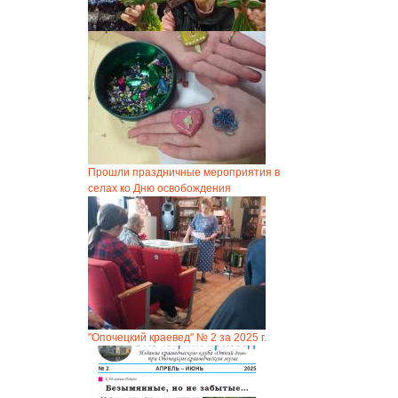
Прошли праздничные мероприятия в
селах ко Дню освобождения
"Опочецкий краевед" № 2 за 2025 г.