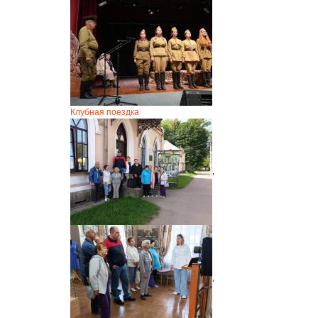
Клубная поездка
,
,