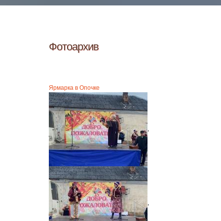
Фотоархив
Ярмарка в Опочке
,
,