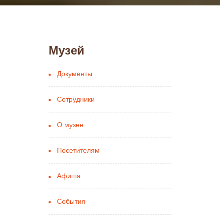
Музей
Документы
Сотрудники
О музее
Посетителям
Афиша
События