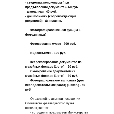
- студенты, пенсионеры (при
предъявлении документа) - 60 руб.
- школьники - 40 руб.
- дошкольники (сопровождающие
родителей) - бесплатно.
Фотографирование - 50 руб. (на 1
фотоаппарат)
Фотосессия в музее - 200 руб.
Видеосъёмка - 100 руб.
Ксерокопирование документов из
музейных фондов (1 стр.) - 20 руб.
Сканирование документов из
музейных фондов (1 стр.) - 30 руб.
Фотографирование экспоната (для
исследовательских работ) (1 эксп.) - 50
руб.
От входной платы при посещении
Опочецкого краеведческого музея
освобождаются:
- сотрудники всех музеев Министерства