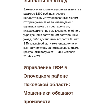
выплаты по уходу
Ежемесячная компенсационная выплата в
размере 1200 руб. назначается
неработающим трудоспособным людям,
которые ухаживают за инвалидами 1
группы, а также за престарелыми,
нуждающимися по заключению лечебного
учреждения в постоянном постороннем
уходе, либо достигшими возраста 80 лет.
В Псковской области компенсационную
выплату по уходу за нетрудоспособными
гражданами получают 10 341 человек.
21 Мая 2021
Управление ПФР в
Опочецком районе
Псковской области:
Мошенники обещают
произвести