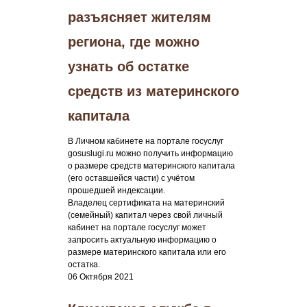
разъясняет жителям
региона, где можно
узнать об остатке
средств из материнского
капитала
В Личном кабинете на портале госуслуг
gosuslugi.ru можно получить информацию
о размере средств материнского капитала
(его оставшейся части) с учётом
прошедшей индексации.
Владелец сертификата на материнский
(семейный) капитал через свой личный
кабинет на портале госуслуг может
запросить актуальную информацию о
размере материнского капитала или его
остатка.
06 Октября 2021