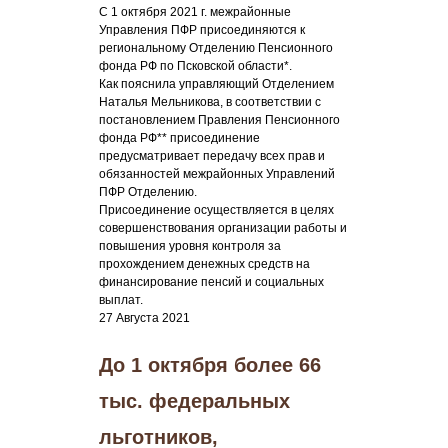
С 1 октября 2021 г. межрайонные
Управления ПФР присоединяются к
региональному Отделению Пенсионного
фонда РФ по Псковской области*.
Как пояснила управляющий Отделением
Наталья Мельникова, в соответствии с
постановлением Правления Пенсионного
фонда РФ** присоединение
предусматривает передачу всех прав и
обязанностей межрайонных Управлений
ПФР Отделению.
Присоединение осуществляется в целях
совершенствования организации работы и
повышения уровня контроля за
прохождением денежных средств на
финансирование пенсий и социальных
выплат.
27 Августа 2021
До 1 октября более 66
тыс. федеральных
льготников,