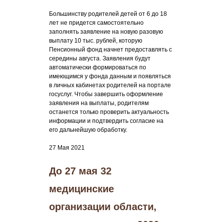
Большинству родителей детей от 6 до 18
лет не придется самостоятельно
заполнять заявление на новую разовую
выплату 10 тыс. рублей, которую
Пенсионный фонд начнет предоставлять с
середины августа. Заявления будут
автоматически формироваться по
имеющимся у фонда данным и появляться
в личных кабинетах родителей на портале
госуслуг. Чтобы завершить оформление
заявления на выплаты, родителям
останется только проверить актуальность
информации и подтвердить согласие на
его дальнейшую обработку.
27 Мая 2021
До 27 мая 32
медицинские
организации области,