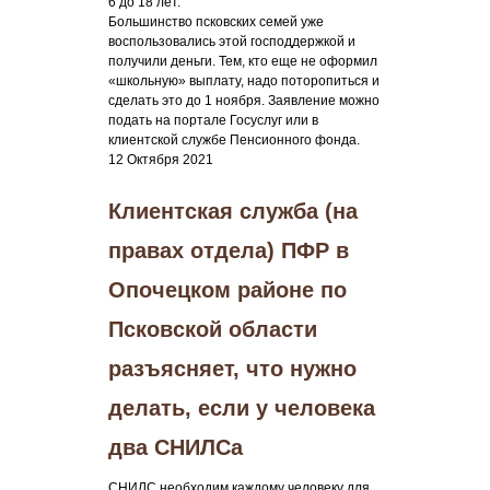
6 до 18 лет.
Большинство псковских семей уже
воспользовались этой господдержкой и
получили деньги. Тем, кто еще не оформил
«школьную» выплату, надо поторопиться и
сделать это до 1 ноября. Заявление можно
подать на портале Госуслуг или в
клиентской службе Пенсионного фонда.
12 Октября 2021
Клиентская служба (на
правах отдела) ПФР в
Опочецком районе по
Псковской области
разъясняет, что нужно
делать, если у человека
два СНИЛСа
СНИЛС необходим каждому человеку для