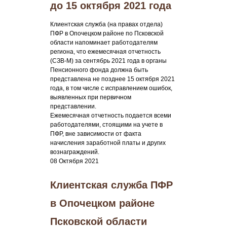
до 15 октября 2021 года
Клиентская служба (на правах отдела)
ПФР в Опочецком районе по Псковской
области напоминает работодателям
региона, что ежемесячная отчетность
(СЗВ-М) за сентябрь 2021 года в органы
Пенсионного фонда должна быть
представлена не позднее 15 октября 2021
года, в том числе с исправлением ошибок,
выявленных при первичном
представлении.
Ежемесячная отчетность подается всеми
работодателями, стоящими на учете в
ПФР, вне зависимости от факта
начисления заработной платы и других
вознаграждений.
08 Октября 2021
Клиентская служба ПФР
в Опочецком районе
Псковской области