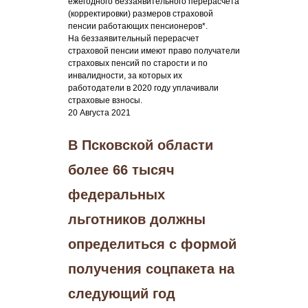
ежегодного беззаявительного перерасчета
(корректировки) размеров страховой
пенсии работающих пенсионеров*.
На беззаявительный перерасчет
страховой пенсии имеют право получатели
страховых пенсий по старости и по
инвалидности, за которых их
работодатели в 2020 году уплачивали
страховые взносы.
20 Августа 2021
В Псковской области
более 66 тысяч
федеральных
льготников должны
определиться с формой
получения соцпакета на
следующий год