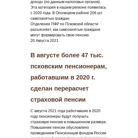
доход» (по данным налоговых органов).
Эта категория в нашем регионе появилась
с 2020 года. В Опочецком районе 206 шт.
самозанятых граждан.
Отделение ПФР по Псковской области
разъясняет, как самозанятые граждане
могут формировать свою пенсию.
20 Августа 2021
В августе более 47 тыс.
псковским пенсионерам,
работавшим в 2020 г.
сделан перерасчет
страховой пенсии
С августа 2021 года работавшие в 2020
году пенсионеры будут получать
страховую пенсию в повышенном размере.
Повышение пенсии обусловлено
проведением Пенсионным фондом России