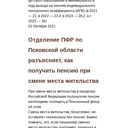
детского образования и минимального в
году выхода на пенсию индивидуального
пенсионного коэффициента (ИПК) (в 2021
— 21, в 2022 — 23,4, в 2024 — 28,2, а с
2025 — 30).
01 Октября 2021
Отделение ПФР по
Псковской области
разъясняет, как
получить пенсию при
смене места жительства
При смене места жительства в пределах
Российской Федерации получателю пенсии
необходимо сообщить в Пенсионный фонд
об этом.
Смена места жительства, безусловно, не
оставляет пенсионера без пенсии. Важно
помнить, что, если пенсионер сменил
место жительства (например, переехал в