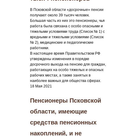
В Псковской области «досрочные» пенсии
получают около 39 тысяч человек.
Большая часть из них это пенсионеры, чья
работа была связана с особо опасными и
тяжелыми условиями труда (Список № 1) с
вредными и тяжелыми условиями (Список
№ 2), медицинские и педагогические
работники.
В настоящее время Правительством РФ
утверждены изменения в порядке
досрочного выхода на пенсию для граждан,
работающих на особо тяжелых и опасных
рабочих местах, а также занятых в
наиболее важных для общества сферах.
18 Мая 2021
Пенсионеры Псковской
области, имеющие
средства пенсионных
накоплений, и не