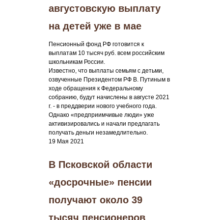
августовскую выплату
на детей уже в мае
Пенсионный фонд РФ готовится к
выплатам 10 тысяч руб. всем российским
школьникам России.
Известно, что выплаты семьям с детьми,
озвученные Президентом РФ В. Путиным в
ходе обращения к Федеральному
собранию, будут начислены в августе 2021
г. - в преддверии нового учебного года.
Однако «предприимчивые люди» уже
активизировались и начали предлагать
получать деньги незамедлительно.
19 Мая 2021
В Псковской области
«досрочные» пенсии
получают около 39
тысяч пенсионеров