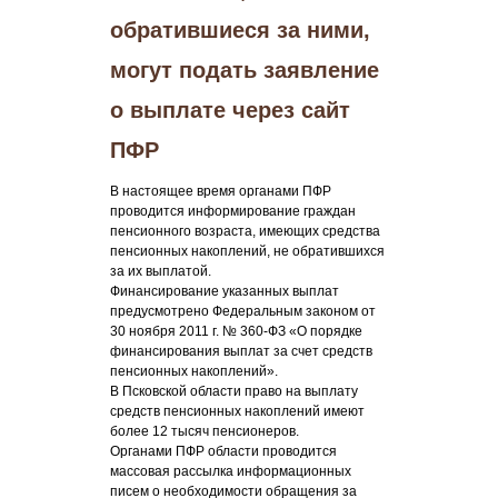
обратившиеся за ними,
могут подать заявление
о выплате через сайт
ПФР
В настоящее время органами ПФР
проводится информирование граждан
пенсионного возраста, имеющих средства
пенсионных накоплений, не обратившихся
за их выплатой.
Финансирование указанных выплат
предусмотрено Федеральным законом от
30 ноября 2011 г. № 360-ФЗ «О порядке
финансирования выплат за счет средств
пенсионных накоплений».
В Псковской области право на выплату
средств пенсионных накоплений имеют
более 12 тысяч пенсионеров.
Органами ПФР области проводится
массовая рассылка информационных
писем о необходимости обращения за