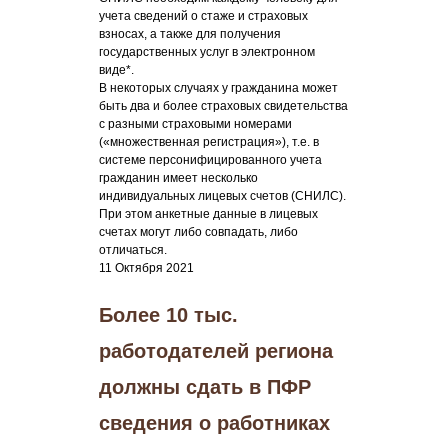
учета сведений о стаже и страховых
взносах, а также для получения
государственных услуг в электронном
виде*.
В некоторых случаях у гражданина может
быть два и более страховых свидетельства
с разными страховыми номерами
(«множественная регистрация»), т.е. в
системе персонифицированного учета
гражданин имеет несколько
индивидуальных лицевых счетов (СНИЛС).
При этом анкетные данные в лицевых
счетах могут либо совпадать, либо
отличаться.
11 Октября 2021
Более 10 тыс.
работодателей региона
должны сдать в ПФР
сведения о работниках