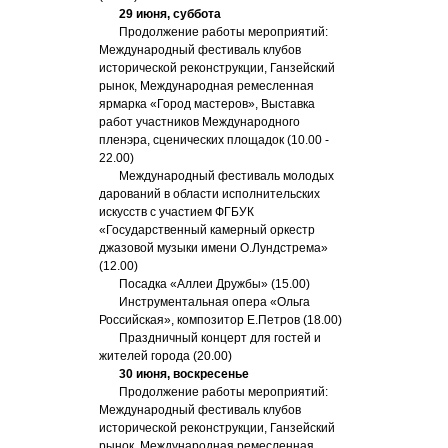
29 июня, суббота
Продолжение работы мероприятий:
Международный фестиваль клубов
исторической реконструкции, Ганзейский
рынок, Международная ремесленная
ярмарка «Город мастеров», Выставка
работ участников Международного
пленэра, сценических площадок (10.00 -
22.00)
Международный фестиваль молодых
дарований в области исполнительских
искусств с участием ФГБУК
«Государственный камерный оркестр
джазовой музыки имени О.Лундстрема»
(12.00)
Посадка «Аллеи Дружбы» (15.00)
Инструментальная опера «Ольга
Российская», композитор Е.Петров (18.00)
Праздничный концерт для гостей и
жителей города (20.00)
30 июня, воскресенье
Продолжение работы мероприятий:
Международный фестиваль клубов
исторической реконструкции, Ганзейский
рынок, Международная ремесленная