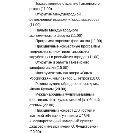
Торжественное открытие Ганзейского
рынка (11.00)
Открытие Международной
ремесленной ярмарки «Город мастеров»
(11.00)
Начало Международного
экономического форума (11.00)
Программа хорового фестиваля (11.00)
Праздничные концертные программы
творческих коллективов ганзейских
зарубежных и российских городов (11.00)
Открытие и работа Ганзейского
кинофестиваля (15.00)
Инструментальная опера «Ольга
Российская», композитор Е.Петров (18.00)
Реконструкция обрядового праздника
Ивана Купалы (20.00)
Международный мультимедийный
фестиваль фотохудожников «Цвет белой
стены» (22.00)
Праздничный концерт для гостей и
жителей области с участием ФГБУК
«Государственный камерный оркестр
джазовой музыки имени О. Лундстрема»
(20.00)