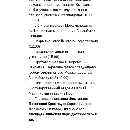
ярмарка «Город мастеров», Выставка
работ участников Международного
пленэра, сценических площадок (10.00 -
15.00)
5-6 июня пройдет Международная
библиотечная конференция Ганзейских
городов.
Закрытие Ганзейского кинофестиваля
(12.00)
Ганзейский хоровод, шествие
участников (15.00)
Протокольная часть церемонии
Закрытия. Передача флага следующему
городу-организатору Международных
Ганзейских дней (16.00)
Показ оперы «Псковитянка», ФГБУК
«Государственный академический
Мариинский театр» (21.00)
Главные площадки фестиваля:
Псковский Кремль, набережные рек
Великой и Псковы, Октябрьская
площадь, Финский парк, Детский парк и
др.