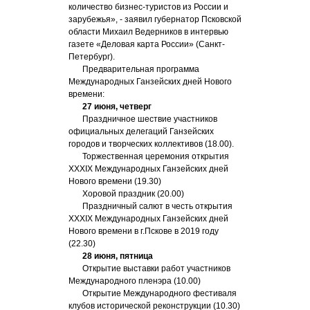
количество бизнес-туристов из России и
зарубежья», - заявил губернатор Псковской
области Михаил Ведерников в интервью
газете «Деловая карта России» (Санкт-
Петербург).
Предварительная программа
Международных Ганзейских дней Нового
времени:
27 июня, четверг
Праздничное шествие участников
официальных делегаций Ганзейских
городов и творческих коллективов (18.00).
Торжественная церемония открытия
XXXIX Международных Ганзейских дней
Нового времени (19.30)
Хоровой праздник (20.00)
Праздничный салют в честь открытия
XXXIX Международных Ганзейских дней
Нового времени в г.Пскове в 2019 году
(22.30)
28 июня, пятница
Открытие выставки работ участников
Международного пленэра (10.00)
Открытие Международного фестиваля
клубов исторической реконструкции (10.30)