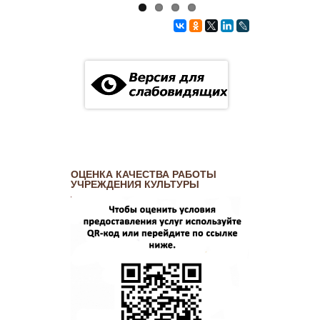
ОЦЕНКА КАЧЕСТВА РАБОТЫ
УЧРЕЖДЕНИЯ КУЛЬТУРЫ