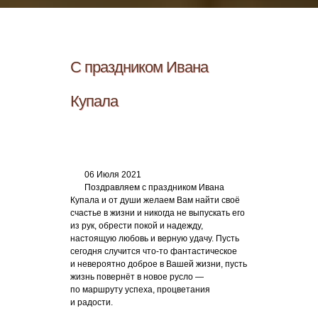
С праздником Ивана
Купала
06 Июля 2021
Поздравляем с праздником Ивана
Купала и от души желаем Вам найти своё
счастье в жизни и никогда не выпускать его
из рук, обрести покой и надежду,
настоящую любовь и верную удачу. Пусть
сегодня случится что-то фантастическое
и невероятно доброе в Вашей жизни, пусть
жизнь повернёт в новое русло —
по маршруту успеха, процветания
и радости.