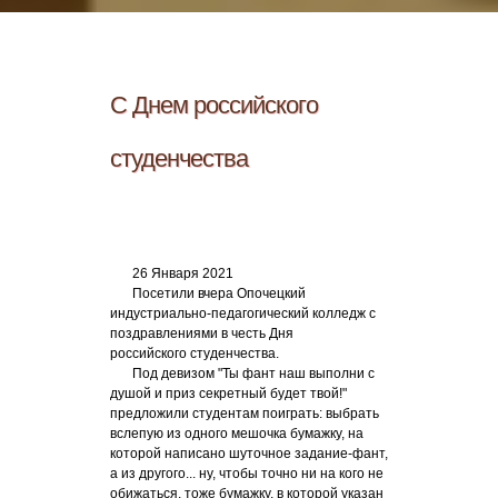
С Днем российского
студенчества
26 Января 2021
Посетили вчера Опочецкий
индустриально-педагогический колледж с
поздравлениями в честь Дня
российского студенчества.
Под девизом "Ты фант наш выполни с
душой и приз секретный будет твой!"
предложили студентам поиграть: выбрать
вслепую из одного мешочка бумажку, на
которой написано шуточное задание-фант,
а из другого... ну, чтобы точно ни на кого не
обижаться, тоже бумажку, в которой указан