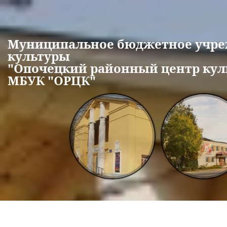
Перейти к основному содержанию
Муниципальное бюджетное учр
культуры
"Опочецкий районный центр кул
МБУК "ОРЦК"