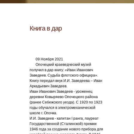
Книга в дар
09 Ноября 2021
Опочецкий краеведческий музей
получил в дар книгу: «Иван Иванович
Заведеев. Судьба флотского офицера».
Книгу передал внук И.И. Заведеева – Иван
Аркадьевич Заведеев.
Иван Иванович Заведеев - уроженец
деревни Ковыряево Опочецкого района
(ранее Себежского уезда). С 1920 по 1923
годы обучался в электромеханической
школе г. Опочка.
И.И. Заведеев - капитан I ранга, лауреат
Государственной (Сталинской) премии
1946 года за создание нового прибора для