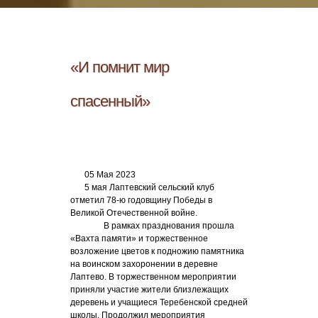
«И помнит мир
спасенный»
05 Мая 2023
5 мая Лаптевский сельский клуб
отметил 78-ю годовщину Победы в
Великой Отечественной войне.
В рамках празднования прошла
«Вахта памяти» и торжественное
возложение цветов к подножию памятника
на воинском захоронении в деревне
Лаптево. В торжественном мероприятии
приняли участие жители близлежащих
деревень и учащиеся Теребенской средней
школы. Продолжил мероприятия