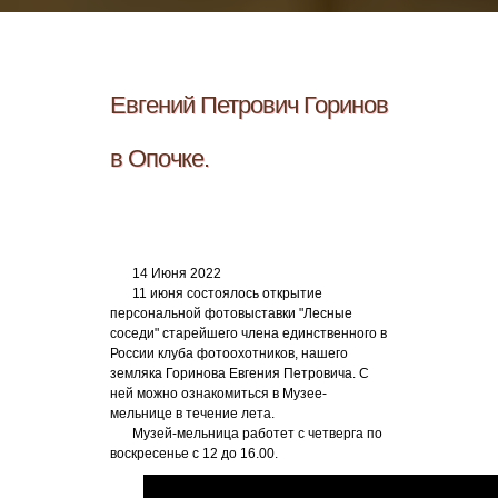
Евгений Петрович Горинов
в Опочке.
14 Июня 2022
11 июня состоялось открытие
персональной фотовыставки "Лесные
соседи" старейшего члена единственного в
России клуба фотоохотников, нашего
земляка Горинова Евгения Петровича. С
ней можно ознакомиться в Музее-
мельнице в течение лета.
Музей-мельница работет с четверга по
воскресенье с 12 до 16.00.