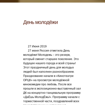
День молодёжи
27 Июня 2019
27 июня Россия отметила День
молодёжи! Молодежь – это резерв,
который сменит старшее поколение. Это
будущее нашего города и всей страны!
Этот праздничный день для молодых
людей был наполнен разнообразием.
Празднование начали в «Кинотеатре
ОРЦК» на просмотре молодёжной
кинокомедии про любовь. После все
прошли в экспозиционно-выставочный зал
ДК на концертно-танцевальную программу
«ДаЁшь МолодЁжь!». Программу начали с
торжественной части, поздравлений всех