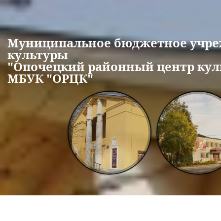
Перейти к основному содержанию
Муниципальное бюджетное учр
культуры
"Опочецкий районный центр кул
МБУК "ОРЦК"