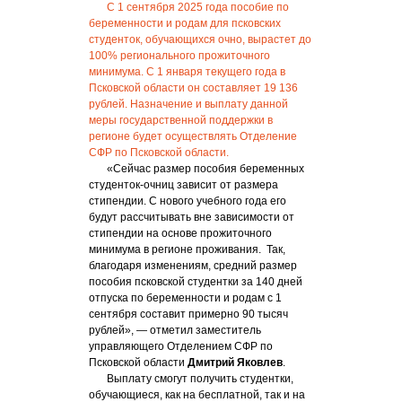
С 1 сентября 2025 года пособие по
беременности и родам для псковских
студенток, обучающихся очно, вырастет до
100% регионального прожиточного
минимума. С 1 января текущего года в
Псковской области он составляет 19 136
рублей. Назначение и выплату данной
меры государственной поддержки в
регионе будет осуществлять Отделение
СФР по Псковской области.
«Сейчас размер пособия беременных
студенток-очниц зависит от размера
стипендии. С нового учебного года его
будут рассчитывать вне зависимости от
стипендии на основе прожиточного
минимума в регионе проживания. Так,
благодаря изменениям, средний размер
пособия псковской студентки за 140 дней
отпуска по беременности и родам с 1
сентября составит примерно 90 тысяч
рублей», — отметил заместитель
управляющего Отделением СФР по
Псковской области
Дмитрий Яковлев
.
Выплату смогут получить студентки,
обучающиеся, как на бесплатной, так и на