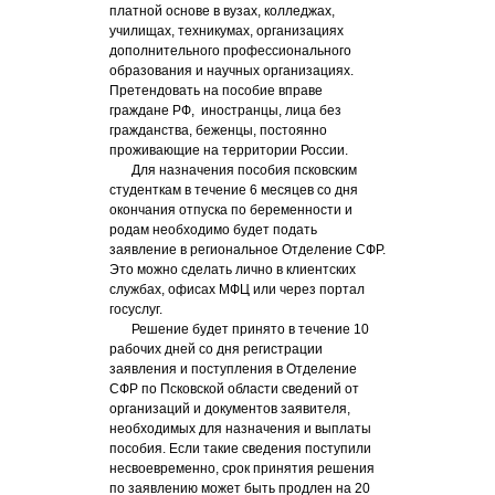
платной основе в вузах, колледжах,
училищах, техникумах, организациях
дополнительного профессионального
образования и научных организациях.
Претендовать на пособие вправе
граждане РФ, иностранцы, лица без
гражданства, беженцы, постоянно
проживающие на территории России.
Для назначения пособия псковским
студенткам в течение 6 месяцев со дня
окончания отпуска по беременности и
родам необходимо будет подать
заявление в региональное Отделение СФР.
Это можно сделать лично в клиентских
службах, офисах МФЦ или через портал
госуслуг.
Решение будет принято в течение 10
рабочих дней со дня регистрации
заявления и поступления в Отделение
СФР по Псковской области сведений от
организаций и документов заявителя,
необходимых для назначения и выплаты
пособия. Если такие сведения поступили
несвоевременно, срок принятия решения
по заявлению может быть продлен на 20