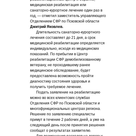
медицинская реабилитация или
санаторно-курортное лечение один раз в
год, — отметил заместитель управляющего
Отделением СФР по Псковской области
Дмитрий Яковлев.
Длительность санаторно-курортного
лечения составляет до 21 дня, а срок
медицинской реабилитации определяется
индивидуально, исходя из медицинских
показаний. По прибытии в Центр
реабилитации СФР демобилизованному
ветерану, не проходившему ранее
медицинское обследование, будет
предоставлена возможность пройти
диагностику состояния здоровья и
получить требуемое лечение.
Подать заявление на реабилитацию
можно во всех клиентских службах
Отделения СФР по Псковской области и
многофункциональных центрах региона.
Решение по заявлению специалисты
примут в течение 2 рабочих дней, а уже на
следующий день после принятия решения
сообщат о результатах заявителю.