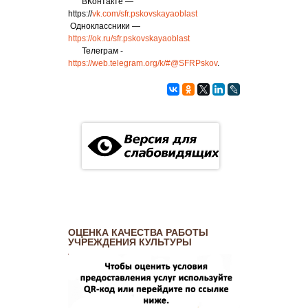
ВКонтакте —
https://
vk.com/sfr.pskovskayaoblast
Одноклассники —
https://ok.ru/sfr.pskovskayaoblast
Телеграм -
https://web.telegram.org/k/#@SFRPskov
.
ОЦЕНКА КАЧЕСТВА РАБОТЫ
УЧРЕЖДЕНИЯ КУЛЬТУРЫ