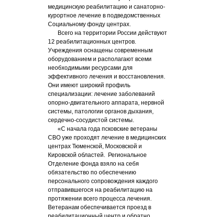
медицинскую реабилитацию и санаторно-
курортное лечение в подведомственных
Социальному фонду центрах.
Всего на территории России действуют
12 реабилитационных центров.
Учреждения оснащены современным
оборудованием и располагают всеми
необходимыми ресурсами для
эффективного лечения и восстановления.
Они имеют широкий профиль
специализации: лечение заболеваний
опорно-двигательного аппарата, нервной
системы, патологии органов дыхания,
сердечно-сосудистой системы.
«С начала года псковские ветераны
СВО уже проходят лечение в медицинских
центрах Тюменской, Московской и
Кировской областей. Региональное
Отделение фонда взяло на себя
обязательство по обеспечению
персонального сопровождения каждого
отправившегося на реабилитацию на
протяжении всего процесса лечения.
Ветеранам обеспечивается проезд в
реабилитационный центр и обратно,