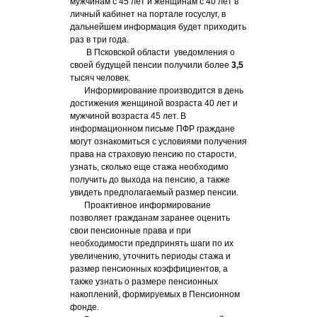
мужчинам с 45 лет и женщинам с 40 лет в
личный кабинет на портале госуслуг, в
дальнейшем информация будет приходить
раз в три года.
В Псковской области уведомления о
своей будущей пенсии получили более
3,5
тысяч человек.
Информирование производится в день
достижения женщиной возраста 40 лет и
мужчиной возраста 45 лет. В
информационном письме ПФР граждане
могут ознакомиться с условиями получения
права на страховую пенсию по старости,
узнать, сколько еще стажа необходимо
получить до выхода на пенсию, а также
увидеть предполагаемый размер пенсии.
Проактивное информирование
позволяет гражданам заранее оценить
свои пенсионные права и при
необходимости предпринять шаги по их
увеличению, уточнить периоды стажа и
размер пенсионных коэффициентов, а
также узнать о размере пенсионных
накоплений, формируемых в Пенсионном
фонде.