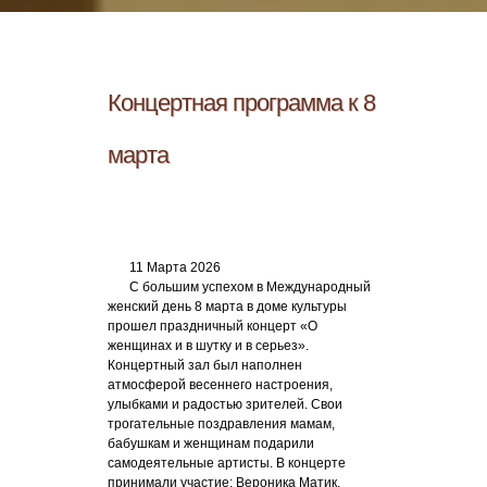
Концертная программа к 8
марта
11 Марта 2026
С большим успехом в Международный
женский день 8 марта в доме культуры
прошел праздничный концерт «О
женщинах и в шутку и в серьез».
Концертный зал был наполнен
атмосферой весеннего настроения,
улыбками и радостью зрителей. Свои
трогательные поздравления мамам,
бабушкам и женщинам подарили
самодеятельные артисты. В концерте
принимали участие: Вероника Матик,