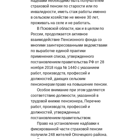
надбавки необходимо быть получателем
страховой пенсии по старости или по
инвалидности, иметь стаж работы именно
в сельском хозяйстве не менее 30 лет,
проживать на селе и не работать.
В Псковской области, как и в целом по
России, продолжается активное
взаимодействие Пенсионного фонда со
многими заинтересованными ведомствами
по выработке единой практики
применения списка, утвержденного
постановлением правительства РФ от 28
ноября 2018 года № 1440 с указанием
работ, производств, профессий и
должностей, дающих сельским
пенсионерам право на повышение пенсии.
Особое внимание при этом уделяется
соответствию должности, указанной в
трудовой книжке пенсионера, Перечню
работ, производств, профессий и
должностей, утвержденных
постановлением правительством.
Право на установление надбавки к
фиксированной части страховой пенсии
получили 248 жителей Опочецкого района.